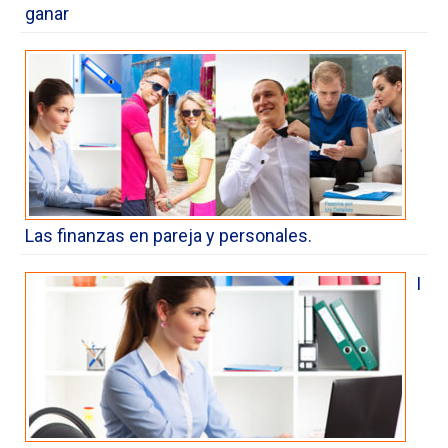
ganar
Las finanzas en pareja y personales.
I