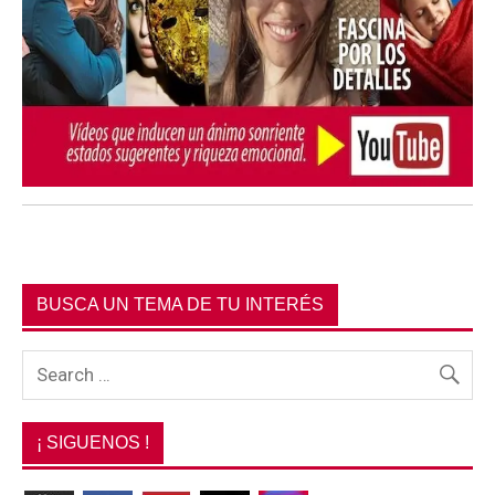
BUSCA UN TEMA DE TU INTERÉS
¡ SIGUENOS !