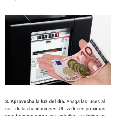
8.
Aprovecha la luz del día.
Apaga las luces al
salir de las habitaciones. Utiliza luces próximas
para trabajos como leer, estudiar… y elimina las