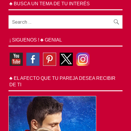
♣ BUSCA UN TEMA DE TU INTERÉS
¡ SIGUENOS ! ♣ GENIAL
♣ EL AFECTO QUE TU PAREJA DESEA RECIBIR
DE TI