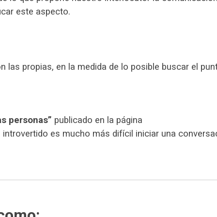
icar este aspecto.
con las propias, en la medida de lo posible buscar el pun
las personas”
publicado en la página
introvertido es mucho más difícil iniciar una conversa
 como: