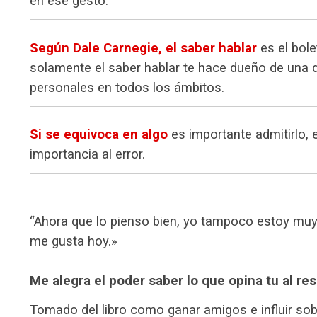
en ese gesto.
Según Dale Carnegie, el saber hablar
es el bole
solamente el saber hablar te hace dueño de una 
personales en todos los ámbitos.
Si se equivoca en algo
es importante admitirlo, 
importancia al error.
“Ahora que lo pienso bien, yo tampoco estoy muy
me gusta hoy.»
Me alegra el poder saber lo que opina tu al re
Tomado del libro como ganar amigos e influir so