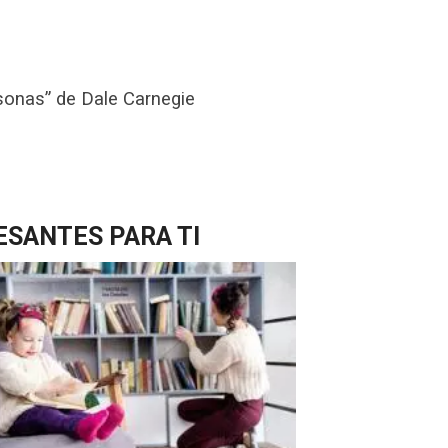
rsonas” de Dale Carnegie
ESANTES PARA TI