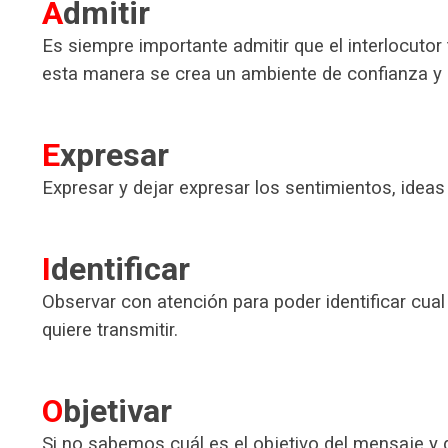
A
dmitir
Es siempre importante admitir que el interlocutor
esta manera se crea un ambiente de confianza y h
E
xpresar
Expresar y dejar expresar los sentimientos, ideas
I
dentificar
Observar con atención para poder identificar cual 
quiere transmitir.
O
bjetivar
Si no sabemos cuál es el objetivo del mensaje y 