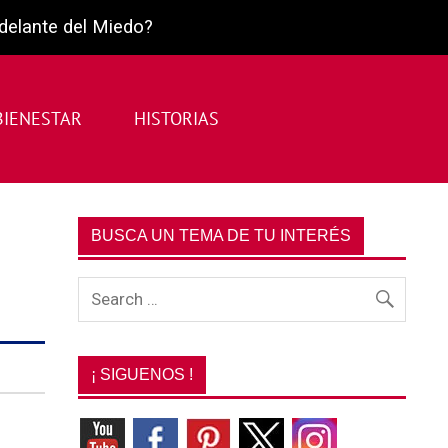
 delante del Miedo?
BIENESTAR
HISTORIAS
BUSCA UN TEMA DE TU INTERÉS
¡ SIGUENOS !