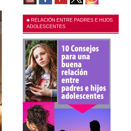
♣ RELACIÓN ENTRE PADRES E HIJOS
ADOLESCENTES