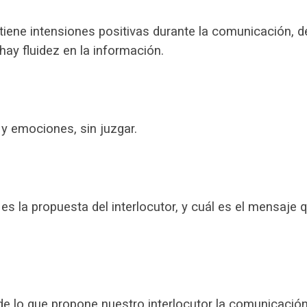
 tiene intensiones positivas durante la comunicación, d
ay fluidez en la información.
 y emociones, sin juzgar.
es la propuesta del interlocutor, y cuál es el mensaje 
de lo que propone nuestro interlocutor la comunicació