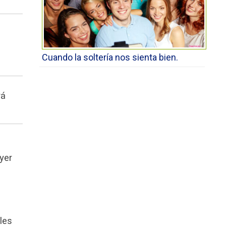
Cuando la soltería nos sienta bien.
rá
yer
les