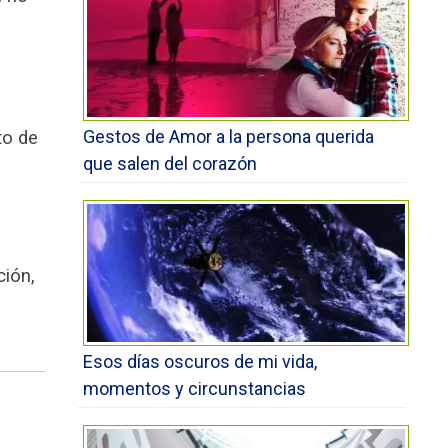
Gestos de Amor a la persona querida
to de
que salen del corazón
ción,
Esos días oscuros de mi vida,
momentos y circunstancias