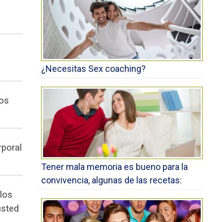
¿Necesitas Sex coaching?
los
rporal
Tener mala memoria es bueno para la
convivencia, algunas de las recetas:
 los
usted