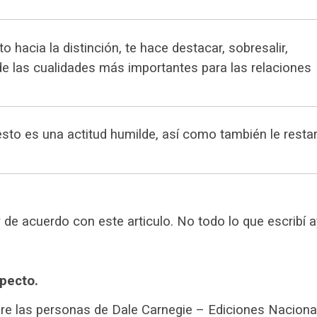
to hacia la distinción, te hace destacar, sobresalir,
de las cualidades más importantes para las relaciones
esto es una actitud humilde, así como también le resta
 de acuerdo con este articulo.
No todo lo que escribí a
specto.
bre las personas de Dale Carnegie
– Ediciones Naciona