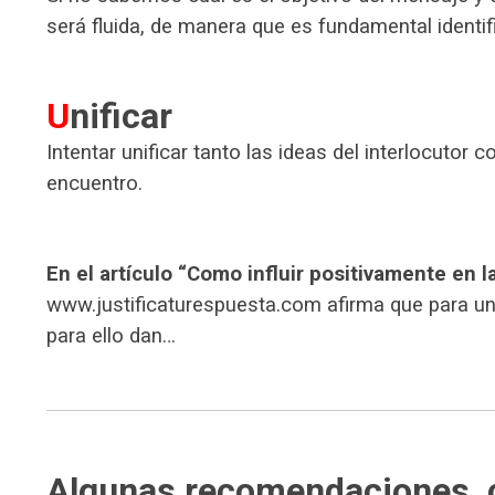
será fluida, de manera que es fundamental identif
U
nificar
Intentar unificar tanto las ideas del interlocutor 
encuentro.
En el artículo “Como influir positivamente en 
www.justificaturespuesta.com afirma que para un 
para ello dan…
Algunas recomendaciones,