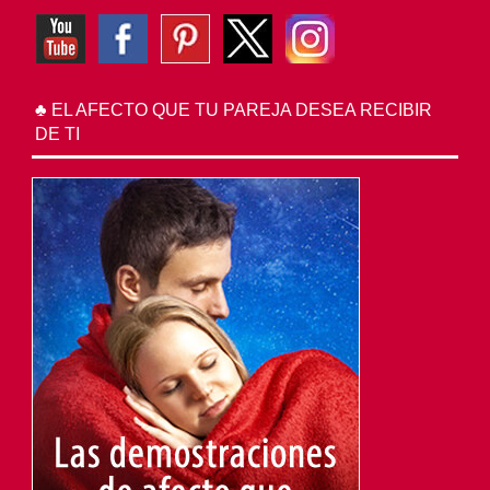
♣ EL AFECTO QUE TU PAREJA DESEA RECIBIR
DE TI