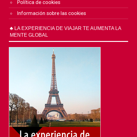
Política de cookies
Información sobre las cookies
♣ LA EXPERIENCIA DE VIAJAR TE AUMENTA LA
MENTE GLOBAL