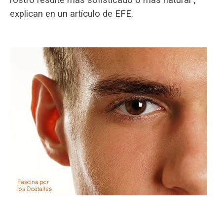
rostro resulte más sofisticado o más natural”,
explican en un artículo de EFE.