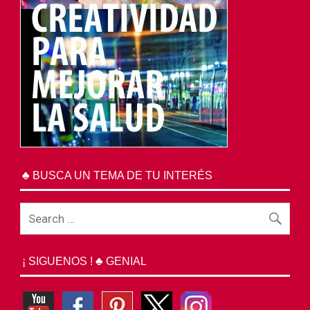
♣ BUSCA UN TEMA DE TU INTERÉS
¡ SIGUENOS ! ♣ GENIAL