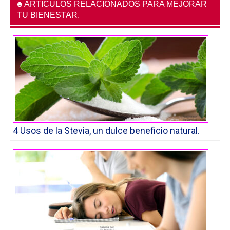
♣ ARTÍCULOS RELACIONADOS PARA MEJORAR
TU BIENESTAR.
4 Usos de la Stevia, un dulce beneficio natural.